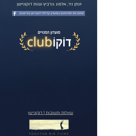
יונתן ניר, אלמוג גורביץ וצוות דוקוניישן
שאלות ותשובות | דוקוניישן