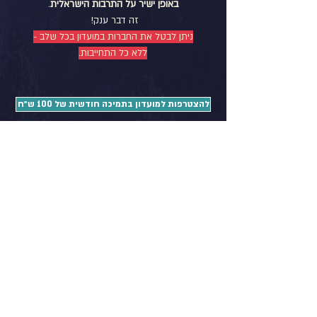
באופן ישיר על התרבות הישראלית
.
זה דבר ענק!
ניתן לבטל את החברות במועדון בכל שלב -
ללא כל התחייבות.
להצטרפות למועדון בתמיכה חודשית של 100 ש״ח
שאלות ותשובות | דוקוניישן