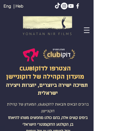
Eng
| Heb
הצטרפו לדוֹקוֹclub
מועדון הקהילה של דוקוניישן
תמיכה ישירה ביוצרים, יוצרות ויצירה
ישראלית
ברוכים הבאים והבאות לדוֹקוֹclub, המועדון של קהילת
דוקוניישן.
בימים קשים אלה, בהם כולנו מחפשים משהו להיאחז
בו, הקולנוע הדוקומנטרי הישראלי