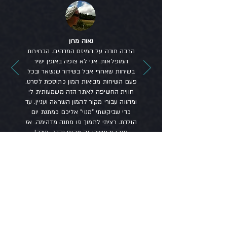
נאוה מרון
הרבה תודה על המיזם המדהים. הבחירות
המופלאות. אני לא צופה באופן ישיר
בשיחות שאחרי אבל בשידור שנשאר ובכל
פעם השיחות מביאות המון כתוספת לסרט.
חווית החשיפה לאתר הזה משמעותית לי
ומהווה עבורי מקור להמון השראה ועניין. עד
כדי שביקשתי "מנוי" אליכם כמתנת יום
הולדת. רציתי לתמוך וזו מתנה מדהימה. אז
חזקו והמשיכו זה מקום נהדר. תודה!
(צרפת)