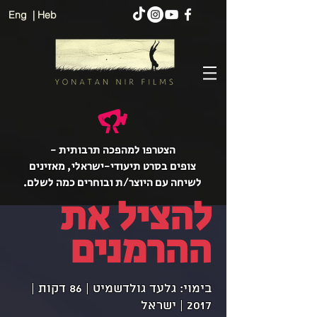
Eng
| Heb
הצטרפו למהפכה תרבותית -
צופים בסרט תיעודי-ישראלי, מאזינים
לשיחה עם היוצר/ת ובוחרים כמה לשלם.
להציל את
ההרמנים
בימוי: גלעד גולדשמיט | 86 דקות |
2017 | ישראל