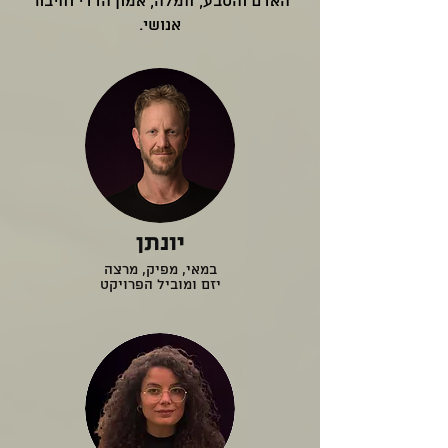
האדם והטבע, חמלה, אמון הדדי וחיבור
אנושי.
יונתן
במאי, מפיק, מרצה
יזם ומוביל הפרויקט