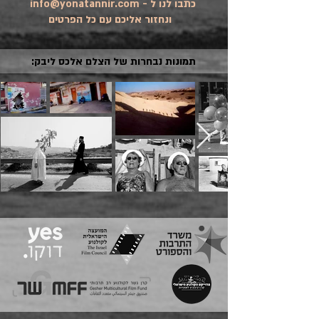
כתבו לנו ל - info@yonatannir.com
ונחזור אליכם עם כל הפרטים
תמונות נבחרות של הצלם אלכס ליבק: