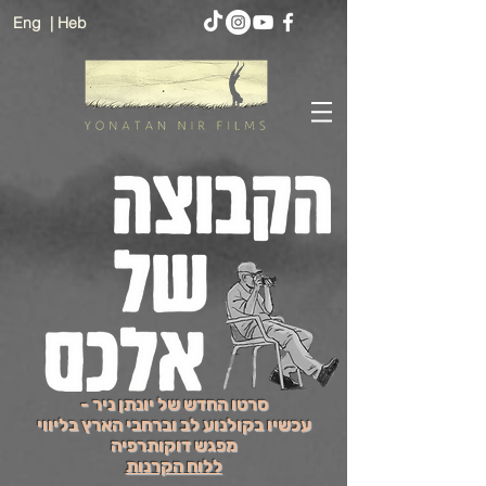
Eng
| Heb
סרטו החדש של יונתן ניר -
עכשיו בקולנוע לב וברחבי הארץ בליווי
מפגש דוקותרפיה
ללוח הקרנות