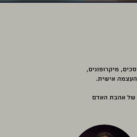
כים, מיקרופונים,
והעצמה אישית.
ם של אהבת האדם