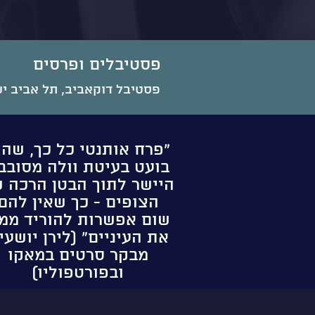
פסטיבלים ופרסים
פסטיבל דוקאביב, תל אביב ישראל
"פרח אותנטי כל כך, שהו
בועט בעיטת וולה מסובב
היישר לתוך הבטן הרכה 
הצופים - כך שאין להם
שום אפשרות להוריד ממנ
את העיניים" (לירן יושעי 
מבקר סרטים במאקו
ובפורטפוליו)