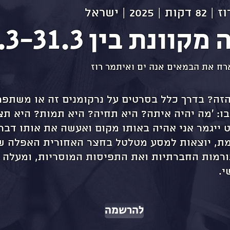
 | ישראל
ונת בין 24.3-31.3
ארח את הבמאים אנה ים ואיתמר רוז
זה? בדרך כלל בסרטים על נרקומנים זה או משתפר א
: 'מה יהיה איתה? היא תחיה? היא תמות? היא תצ
 ייגמר אני אהיה באותו מקום ואעשה את אותו דבר"
למת, יוצאות למסע מטלטל בחצר האחורית האפלה ש
רמות החברתיות ואת התפיסות המוסריות, ומעלה 
י.
להרשמה