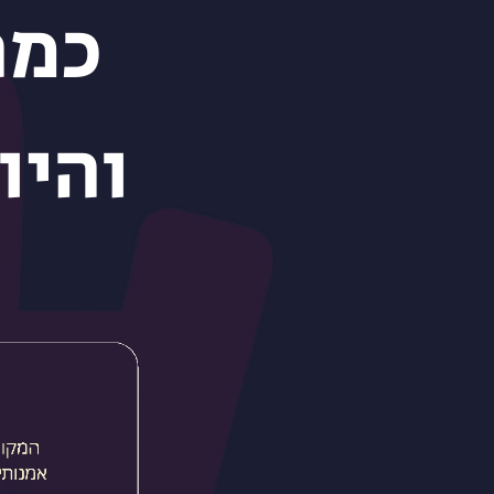
כמה
והיו