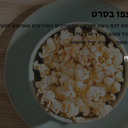
ח לכם גישה לסרט - התאריכים המדויקים מופיעים למעל
כל מקום בארץ או בעולם.
מועד - הסרט יורד מהאתר.
ו