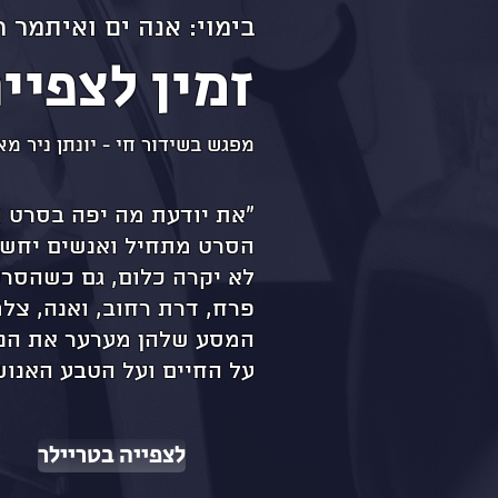
בימוי: אנה ים ואיתמר רוז | 82 דקות | 2025
זמין לצפייה מקו
מפגש בשידור חי - יונתן ניר מ
"את יודעת מה יפה בסרט ה
הסרט מתחיל ואנשים יחשבו
לא יקרה כלום, גם כשהסרט
פרח, דרת רחוב, ואנה, צ
המסע שלהן מערער את הנו
על החיים ועל הטבע האנוש
לצפייה בטריילר