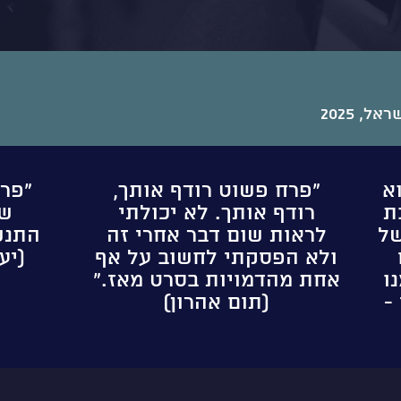
, 2025
א
"פרח פשוט רודף אותך,
"פר
ת
רודף אותך. לא יכולתי
של
של
לראות שום דבר אחרי זה
התנש
ולא הפסקתי לחשוב על אף
(יע
ו
אחת מהדמויות בסרט מאז."
-
(תום אהרון)