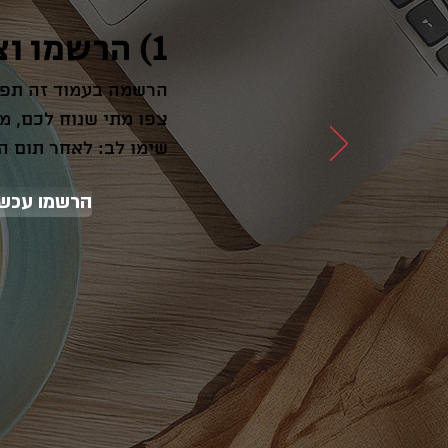
1) הרשמו וצפו בסרט
הרשמה בעמוד זה תפת
צפו מתי שנוח לכם, מ
שימו לב: לאחר תום ה
הרשמו עכשי