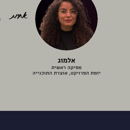
אחיות
אלמוג
מפיקה ראשית
יזמת הפרויקט, אוצרת התוכנייה