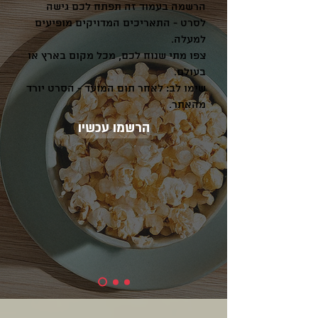
הרשמה בעמוד זה תפתח לכם גישה
לסרט - התאריכים המדויקים מופיעים
למעלה.
צפו מתי שנוח לכם, מכל מקום בארץ או
בעולם.
שימו לב: לאחר תום המועד - הסרט יורד
מהאתר.
הרשמו עכשיו