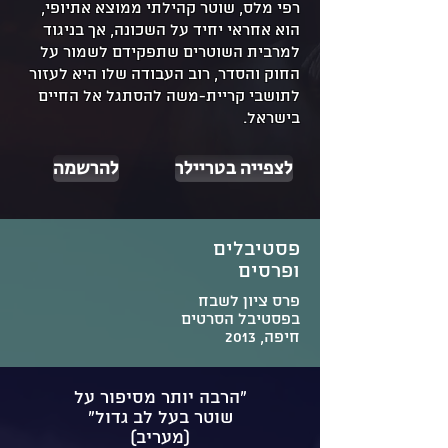
רפי מלס, שוטר קהילתי ממוצא אתיופי,
הוא אחראי יחיד על השכונה, אך בניגוד
למרבית השוטרים שתפקידם לשמור על
החוק והסדר, רוב העבודה שלו היא לעזור
לתושבי קריית-משה להסתגל אל החיים
בישראל.
לצפייה בטריילר
להרשמה
פסטיבלים
ופרסים
פרס ציון לשבח
בפסטיבל הסרטים
חיפה, 2013
״הרבה יותר מסיפור על
שוטר בעל לב גדול״
(מעריב)