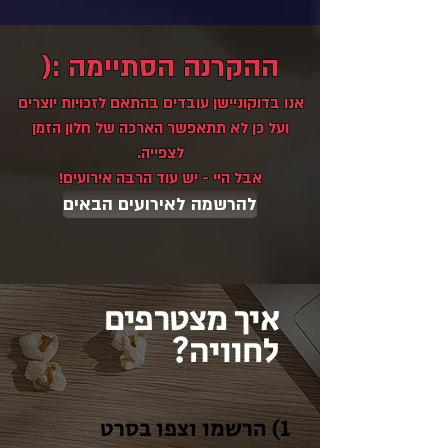
ההקרנה הסתיימה :(
אנו בדוקוניישן עובדים בהתאם לזכויות יוצרים
ועל כן לא תתאפשר הארכה של חלון הזמן
לצפייה.
אבל היי - יש עוד הרבה אירועים!
להרשמה לאירועים הבאים
איך מצטרפים
לחוויה?
1) הרשמו וצפו בסרט