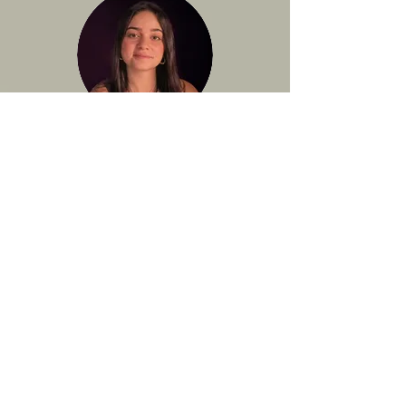
דור
מנהלת שיווק, הפצה
וקשרי לקוחות
כמה מילים מהיוצרים
והיוצרות על
דוקוניישן