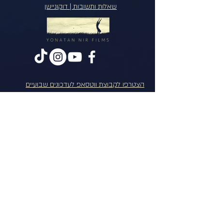
שאלות ותשובות | דוקוניישן
הצטרפו לקבוצת ווטסאפ לעדכונים שבועיים
יצירת קשר:
מפת האתר:
דוקוניישן - הקרנות אונליין
הרצאות והקרנות בארגונים
סדנת דוקותרפיה וצילום מודע
לארגונים
מפגשים בבתי ספר
סרטים
ביוגרפיה
VOD
לתמיכה בדוקוניישן